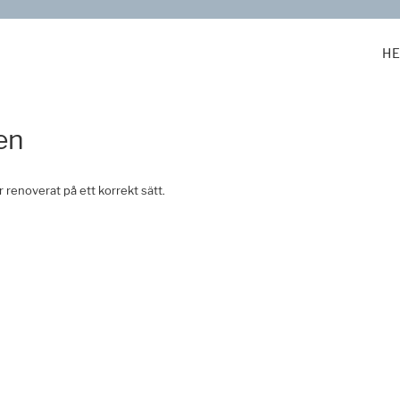
H
en
renoverat på ett korrekt sätt.