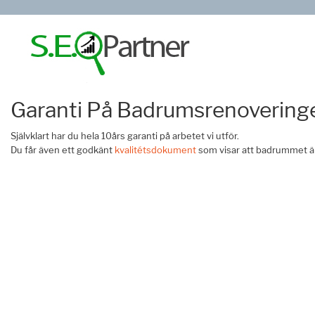
Garanti På Badrumsrenovering
Självklart har du hela 10års garanti på arbetet vi utför.
Du får även ett godkänt
kvalitétsdokument
som visar att badrummet är 