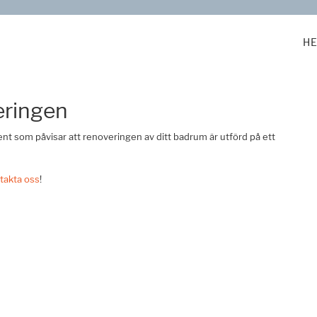
H
eringen
nt som påvisar att renoveringen av ditt badrum är utförd på ett
takta oss
!